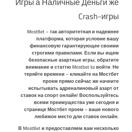
Игры а Наличные Деньги же
Crash-игры
MostBet – так авторитетная и надежнее
платформа, которая условие вашу
финансовую гарантирующее своими
строгими правилами. Если вы ищем
безопасные азартные игры, обратите
внимание и статтю Mostbet kz войти. Не
теряйте времени – кликайте на Мостбет
проем прямо сейчас же начните
испытывать адреналиновый азарт от
ставок на спорт онлайн! Воспользуйтесь
всеми преимущества уже сегодня и
странице Мостбет проем – ваше нового
любимое место дли ставок онлайн.
В MostBet и предоставляем вам несколько