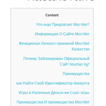
Content
Что еще Предлагает Мостбет?
Информация О Сайте Мостбет
Функционал Личного приемной Мостбет
Казахстан
Почему Заблокирован Официальный
Сайт Mostbet Kg?
Преимущества
как Найти Свой Идентификатор Аккаунта
Игры и Наличные Деньги же Crash-игры
Преимущества И преимущества Мостбет