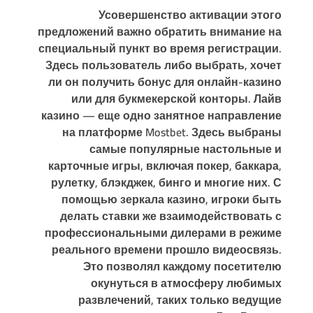
Усовершенство активации этого
предложений важно обратить внимание на
специальный пункт во время регистрации.
Здесь пользователь либо выбрать, хочет
ли он получить бонус для онлайн-казино
или для букмекерской конторы. Лайв
казино — еще одно занятное направление
на платформе Mostbet. Здесь выбраны
самые популярные настольные и
карточные игры, включая покер, баккара,
рулетку, блэкджек, бинго и многие них. С
помощью зеркала казино, игроки быть
делать ставки же взаимодействовать с
профессиональными дилерами в режиме
реального времени прошло видеосвязь.
Это позволял каждому посетителю
окунуться в атмосферу любимых
развлечений, таких только ведущие