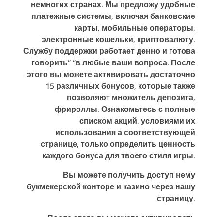
немногих странах. Мы предложу удобные
платежные системы, включая банковские
карты, мобильные операторы,
электронные кошельки, криптовалюту.
Службу поддержки работает денно и готова
говорить” “в любые ваши вопроса. После
этого вы можете активировать достаточно
15 различных бонусов, которые также
позволяют множитель депозита,
фрироллы. Ознакомьтесь с полные
списком акций, условиями их
использования а соответствующей
странице, только определить ценность
каждого бонуса для твоего стиля игры.
Вы можете получить доступ нему
букмекерской конторе и казино через нашу
страницу.