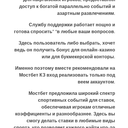
доступ к богатой параллельно событий и
азартным развлечениям.
Службу поддержки работает нощно и
готова спросить” “в любые ваши вопросов.
Здесь пользователь либо выбрать, хочет
ведь он получить бонус для онлайн-казино
или для букмекерской конторы.
Именно поэтому вместе рекомендовали на
Мостбет КЗ вход реализовать только под
веем аккаунтом.
Мостбет предложила широкий спектр
спортивных событий для ставок,
обеспечивая игрокам отличные
коэффициенты и разнообразнее. Здесь вы
смогу делать ставки в любимые виды
спорта, что позволяет каждого найти что-то