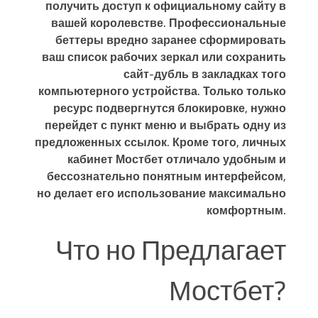
получить доступ к официальному сайту в
вашей королевстве. Профессиональные
беттеры вредно заранее сформировать
ваш список рабочих зеркал или сохранить
сайт-дубль в закладках того
компьютерного устройства. Только только
ресурс подвергнутся блокировке, нужно
перейдет с пункт меню и выбрать одну из
предложенных ссылок. Кроме того, личных
кабинет Мостбет отличало удобным и
бессознательно понятным интерфейсом,
но делает его использование максимально
комфортным.
Что но Предлагает
Мостбет?