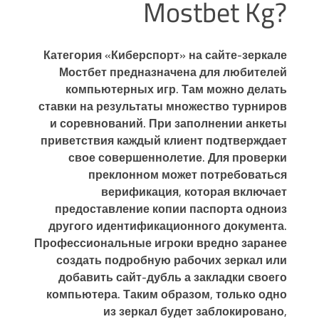
Mostbet Kg?
Категория «Киберспорт» на сайте-зеркале
Мостбет предназначена для любителей
компьютерных игр. Там можно делать
ставки на результаты множество турниров
и соревнований. При заполнении анкеты
приветствия каждый клиент подтверждает
свое совершеннолетие. Для проверки
преклонном может потребоваться
верификация, которая включает
предоставление копии паспорта одноиз
другого идентификационного документа.
Профессиональные игроки вредно заранее
создать подробную рабочих зеркал или
добавить сайт-дубль а закладки своего
компьютера. Таким образом, только одно
из зеркал будет заблокировано,