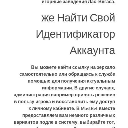
игорные заведения Лас-Вегаса.
же Найти Свой
Идентификатор
Аккаунта
Вы можете найти ссылку на зеркало
самостоятельно или обращаясь к службе
помощью для получения актуальным
информации. В другие случаях,
администрация например принять решение
в пользу игрока и восстановить ему доступ
к личному кабинете. В MostBet вместе
предоставляем вам немного различных
вариантов подле в систему, выбирайте тот,