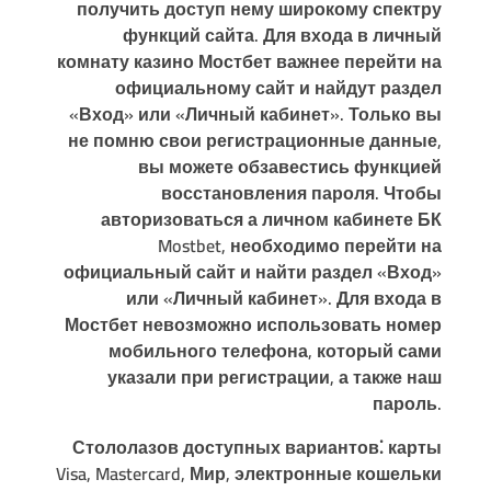
получить доступ нему широкому спектру
функций сайта. Для входа в личный
комнату казино Мостбет важнее перейти на
официальному сайт и найдут раздел
«Вход» или «Личный кабинет». Только вы
не помню свои регистрационные данные,
вы можете обзавестись функцией
восстановления пароля. Чтобы
авторизоваться а личном кабинете БК
Mostbet, необходимо перейти на
официальный сайт и найти раздел «Вход»
или «Личный кабинет». Для входа в
Мостбет невозможно использовать номер
мобильного телефона, который сами
указали при регистрации, а также наш
пароль.
Стололазов доступных вариантов⁚ карты
Visa, Mastercard, Мир, электронные кошельки