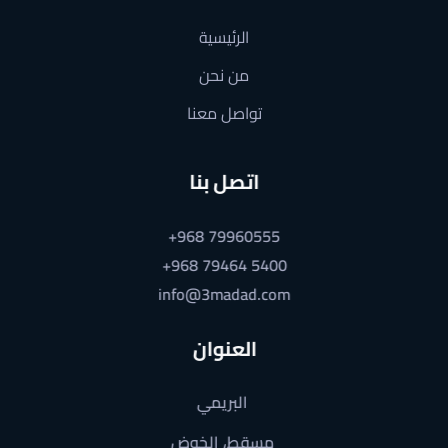
الرئيسية
من نحن
تواصل معنا
اتصل بنا
+968 79960555
+968 79464 5400
info@3madad.com
العنوان
البريمي
مسقط، الخوض