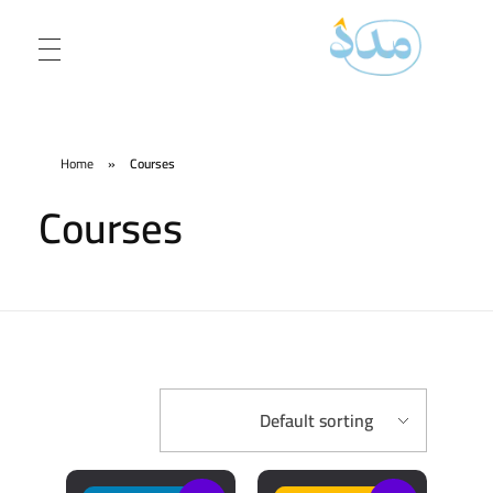
3madad
3madad
Home
»
Courses
Courses